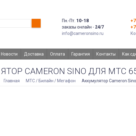
10-18
+7
Пн.-Пт.
+7
заказы онлайн -
24/7
info@cameronsino.ru
Ко
Новости
Доставка
Оплата
Гарантия
Контакты
Как сд
ТОР CAMERON SINO ДЛЯ МТС 655
Главная
МТС / Билайн / Мегафон
Аккумулятор Cameron Sino