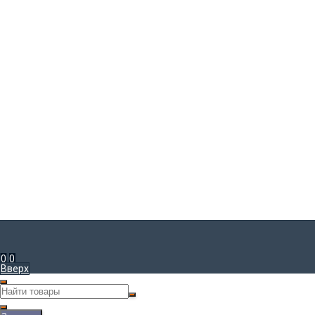
Пн-Пт с 10:00 до 18:00
info@cameronsino.ru
Информация
Доставка
Оплата
Гарантия
Новости
Отзывы
Аккумулятор Cameron Sino для Crestron TST-902 CS-
CRT902SL
Емкость - 10000mAh/37Wh, Li-ion/3.7V
4 620
₽
Купить
Мой кабинет
Вход
Регистрация
официальной политикой
0
0
Вверх