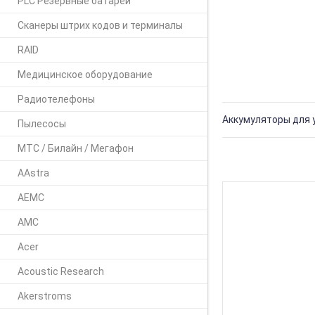
PLC Резервные батареи
Сканеры штрих кодов и терминалы
RAID
Медицинское оборудование
Радиотелефоны
Аккумуляторы для у
Пылесосы
МТС / Билайн / Мегафон
AAstra
AEMC
AMC
Acer
Acoustic Research
Akerstroms