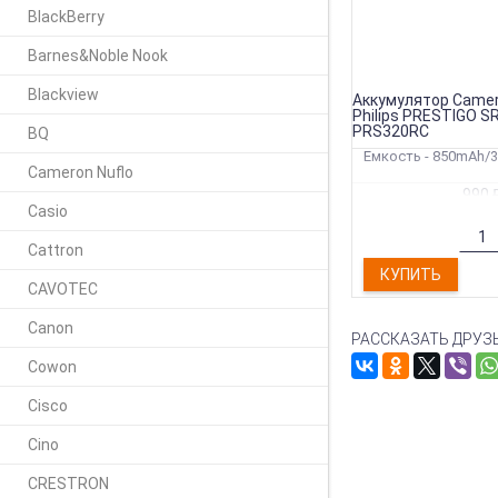
BlackBerry
Barnes&Noble Nook
Blackview
Аккумулятор Camer
Philips PRESTIGO S
PRS320RC
BQ
Емкость - 850mAh/
Cameron Nuflo
990
Casio
Cattron
КУПИТЬ
CAVOTEC
Canon
РАССКАЗАТЬ ДРУЗ
Cowon
Cisco
Cino
CRESTRON