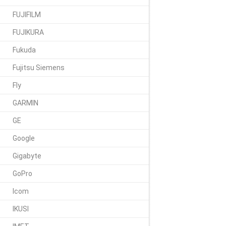
FUJIFILM
FUJIKURA
Fukuda
Fujitsu Siemens
Fly
GARMIN
GE
Google
Gigabyte
GoPro
Icom
IKUSI