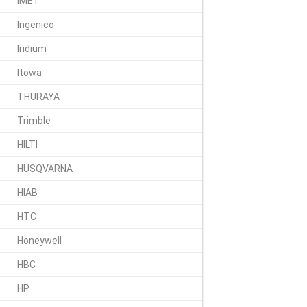
IMET
Ingenico
Iridium
Itowa
THURAYA
Trimble
HILTI
HUSQVARNA
HIAB
HTC
Honeywell
HBC
HP