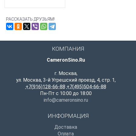
Емкость - 2200mAh/8.14Wh, Li-ion/3.7V
3 630
₽
РАССКАЗАТЬ ДРУЗЬЯМ!
КУПИТЬ
КОМПАНИЯ
CameronSino.Ru
г. Москва
,
ул. Москва, 3-й Угрешский проезд, 4, стр. 1
,
+7(916)128-66-88
+7(495)504-66-88
Пн-Пт с 10:00 до 18:00
info@cameronsino.ru
ИНФОРМАЦИЯ
Доставка
Оплата