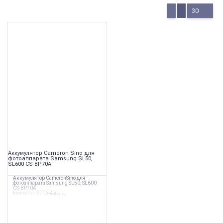
30
КУПИТЬ
Аккумулятор Cameron Sino для
фотоаппарата Samsung SL50,
SL600 CS-BP70A
Аккумулятор CameronSino для
фотоаппарата Samsung SL50, SL600
CS-BP70A
АККУМУЛЯТОР CAMERON SINO ДЛЯ
Емкость - 670mAh
710
₽
ZEBRA DS3600, LS3600, LS3678 BTRY-
36IAB0E-00 CS-ZDS360BL