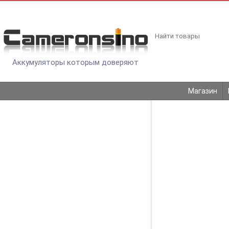
Аккумуляторы которым доверяют
Магазин
АККУМУ
Найти товары
КАТАЛОГ
Гл
Ajax
Datalogic
RKI
PLC Резервные батареи