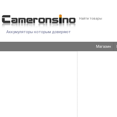
Аккумуляторы которым доверяют
Магазин
АККУМ
Найти товары
КАТАЛОГ
Ajax
Datalogic
RKI
PLC Резервные батареи