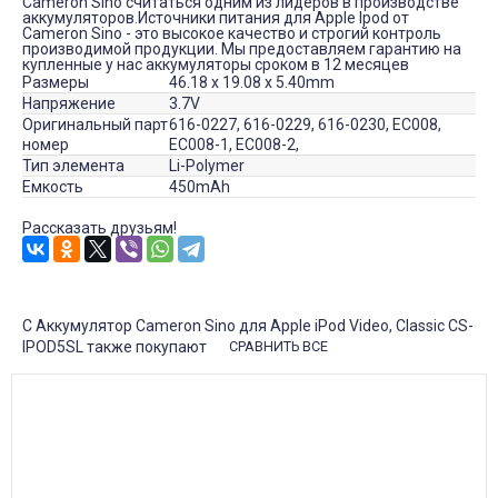
Cameron Sino считаться одним из лидеров в производстве
аккумуляторов.Источники питания для Apple Ipod от
Cameron Sino - это высокое качество и строгий контроль
производимой продукции. Мы предоставляем гарантию на
купленные у нас аккумуляторы сроком в 12 месяцев
Размеры
46.18 x 19.08 x 5.40mm
Напряжение
3.7V
Оригинальный парт
616-0227, 616-0229, 616-0230, EC008,
номер
EC008-1, EC008-2,
Тип элемента
Li-Polymer
Емкость
450mAh
Рассказать друзьям!
С Аккумулятор Cameron Sino для Apple iPod Video, Classic CS-
IPOD5SL также покупают
СРАВНИТЬ ВСЕ