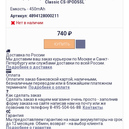
Classic CS-IPOD5SL
Емкость - 450mAh
Артикул:
4894128000211
Нет в наличии
740
₽
КУПИТЬ
Доставка по России
Мы доставим ваш заказ курьером по Москве и Санкт-
Петербургу или службами доставки по всей России.
Подробнее о доставке
.
Оплата
Оплатите заказ банковской картой, наличными,
безналичным переводом или в ближайшем платежном
терминале.
Подробнее о оплате
.
Как сделать заказ
Сделать заказ в нашем магазине очень просто - заполнив
форму заказа на сайте написав нам на почту или же
позвонив по телефону 8-495-504-66-88.
Контакты
.
Гарантия
Мы предоставляем гарантию на наши аккумуляторы на срок
до 12 месяцев. Обмен, возврат - на выбор клиента.
Подробнее о гарантии
.