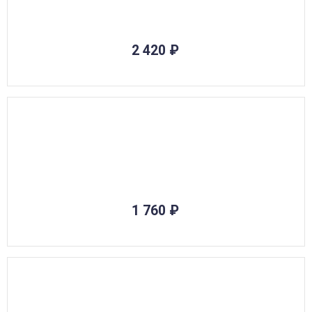
2 420
₽
1 760
₽