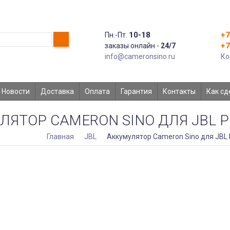
10-18
+7
Пн.-Пт.
+7
заказы онлайн -
24/7
info@cameronsino.ru
Ко
Новости
Доставка
Оплата
Гарантия
Контакты
Как сд
ЯТОР CAMERON SINO ДЛЯ JBL PU
Главная
JBL
Аккумулятор Cameron Sino для JBL