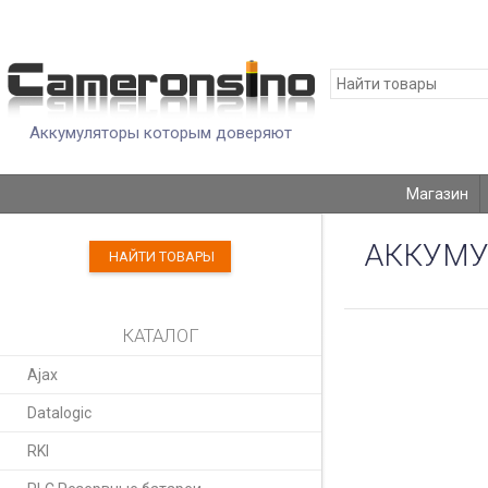
Аккумуляторы которым доверяют
Магазин
АККУМУЛ
НАЙТИ ТОВАРЫ
КАТАЛОГ
Ajax
Datalogic
RKI