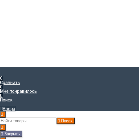
Компания
Информация
CameronSino.Ru
Доставка
Оплата
г. Москва
,
Гарантия
ул. Москва, 3-й Угрешский проезд, 4, стр. 1
,
Новости
+7(916)128-66-88
+7(495)504-66-88
Пн-Пт с 10:00 до 18:00
info@cameronsino.ru
0
Сравнить
0
Мне понравилось
0
Поиск
Вверх
Поиск
Закрыть