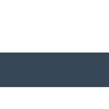
Отзывы
официальной политикой