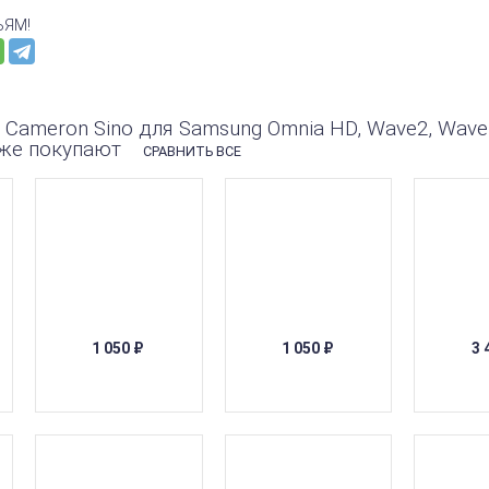
ЬЯМ!
 Cameron Sino для Samsung Omnia HD, Wave2, Wave
же покупают
СРАВНИТЬ ВСЕ
1 050
₽
1 050
₽
3 