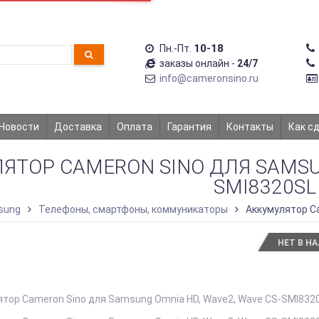
10-18
Пн.-Пт.
заказы онлайн -
24/7
info@cameronsino.ru
Новости
Доставка
Оплата
Гарантия
Контакты
Как с
ЯТОР CAMERON SINO ДЛЯ SAMSUN
SMI8320SL
sung
Телефоны, смартфоны, коммуникаторы
Аккумулятор C
НЕТ В Н