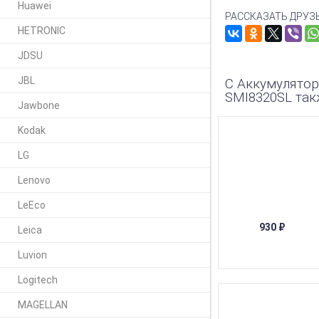
Huawei
РАССКАЗАТЬ ДРУЗ
HETRONIC
JDSU
JBL
С Аккумулятор
SMI8320SL так
Jawbone
Kodak
LG
Lenovo
LeEco
930
₽
Leica
Luvion
Logitech
MAGELLAN