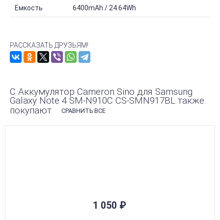
Емкость
6400mAh / 24.64Wh
РАССКАЗАТЬ ДРУЗЬЯМ!
С Аккумулятор Cameron Sino для Samsung
Galaxy Note 4 SM-N910C CS-SMN917BL также
покупают
СРАВНИТЬ ВСЕ
1 050
₽