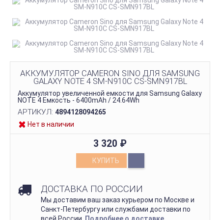
АККУМУЛЯТОР CAMERON SINO ДЛЯ SAMSUNG
GALAXY NOTE 4 SM-N910C CS-SMN917BL
Аккумулятор увеличенной емкости для Samsung Galaxy
NOTE 4 Емкость - 6400mAh / 24.64Wh
АРТИКУЛ:
4894128094265
Нет в наличии
3 320
₽
КУПИТЬ
ДОСТАВКА ПО РОССИИ
Мы доставим ваш заказ курьером по Москве и
Санкт-Петербургу или службами доставки по
всей России.
Подробнее о доставке
.