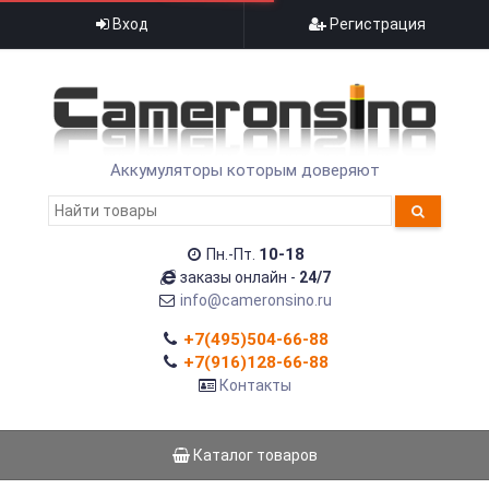
Вход
Регистрация
Аккумуляторы которым доверяют
10-18
Пн.-Пт.
заказы онлайн -
24/7
info@cameronsino.ru
+7(495)504-66-88
+7(916)128-66-88
Контакты
Каталог товаров