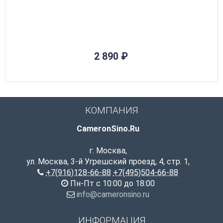
НЕТ В НАЛИЧИИ
2 890
₽
КОМПАНИЯ
CameronSino.Ru
г. Москва
,
ул. Москва, 3-й Угрешский проезд, 4, стр. 1
,
+7(916)128-66-88
+7(495)504-66-88
Пн-Пт с 10:00 до 18:00
info@cameronsino.ru
ИНФОРМАЦИЯ