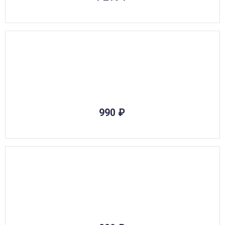
990
₽