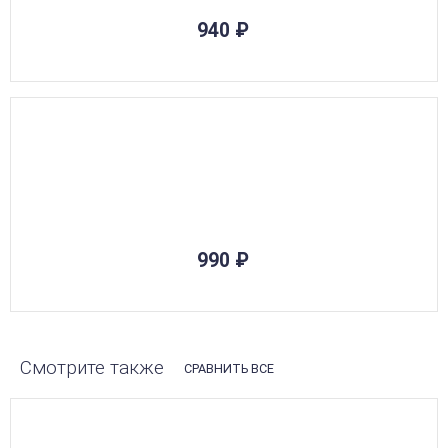
940
₽
НЕТ В НАЛИЧИИ
990
₽
Смотрите также
СРАВНИТЬ ВСЕ