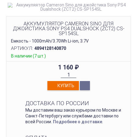
АККУМУЛЯЯТОР CAMERON SINO ДЛЯ
ДЖОЙСТИКА SONY PS4 DUALSHOCK (ZCT2) CS-
SP154SL
Емкость - 1000mAh/3.70Wh Li-ion, 3.7V
АРТИКУЛ:
4894128140870
В наличии (7 шт.)
1 160
₽
КУПИТЬ
ДОСТАВКА ПО РОССИИ
Мы доставим ваш заказ курьером по Москве и
Санкт-Петербургу или службами доставки по
всей России.
Подробнее о доставке
.