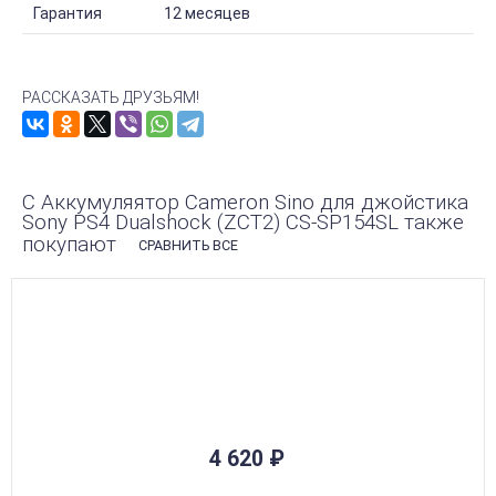
Гарантия
12 месяцев
РАССКАЗАТЬ ДРУЗЬЯМ!
С Аккумуляятор Cameron Sino для джойстика
Sony PS4 Dualshock (ZCT2) CS-SP154SL также
покупают
СРАВНИТЬ ВСЕ
4 620
₽