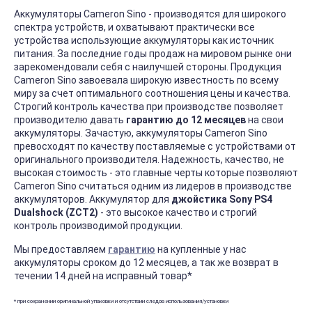
Аккумуляторы Cameron Sino - производятся для широкого
спектра устройств, и охватывают практически все
устройства использующие аккумуляторы как источник
питания. За последние годы продаж на мировом рынке они
зарекомендовали себя с наилучшей стороны. Продукция
Cameron Sino завоевала широкую известность по всему
миру за счет оптимального соотношения цены и качества.
Строгий контроль качества при производстве позволяет
производителю давать
гарантию до 12 месяцев
на свои
аккумуляторы. Зачастую, аккумуляторы Cameron Sino
превосходят по качеству поставляемые с устройствами от
оригинального производителя. Надежность, качество, не
высокая стоимость - это главные черты которые позволяют
Cameron Sino считаться одним из лидеров в производстве
аккумуляторов. Аккумулятор для
джойстика Sony PS4
Dualshock (ZCT2)
- это высокое качество и строгий
контроль производимой продукции.
Мы предоставляем
гарантию
на купленные у нас
аккумуляторы сроком до 12 месяцев, а так же возврат в
течении 14 дней на исправный товар*
* при сохранении оригинальной упаковки и отсутствии следов использования/установки