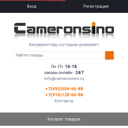
Вход
Регистрация
Аккумуляторы которым доверяют
10-18
Пн.-Пт.
заказы онлайн -
24/7
info@cameronsino.ru
+7(495)504-66-88
+7(916)128-66-88
Контакты
Каталог товаров