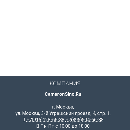
Ток разряда
4.07Wh
Вес
50 г
Гарантия
12 месяцев
РАССКАЗАТЬ ДРУЗЬЯМ!
КОМПАНИЯ
CameronSino.Ru
г. Москва
,
ул. Москва, 3-й Угрешский проезд, 4, стр. 1
,
+7(916)128-66-88
+7(495)504-66-88
Пн-Пт с 10:00 до 18:00