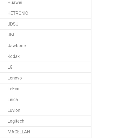
Huawei
HETRONIC
JDSU
JBL
Jawbone
Kodak
LG
Lenovo
LeEco
Leica
Luvion
Logitech
MAGELLAN