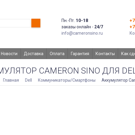
10-18
+7
Пн.-Пт.
+7
заказы онлайн -
24/7
info@cameronsino.ru
Ко
Новости
Доставка
Оплата
Гарантия
Контакты
Как сд
УЛЯТОР CAMERON SINO ДЛЯ DELL
Главная
Dell
Коммуникаторы/Смартфоны
Аккумулятор Cam