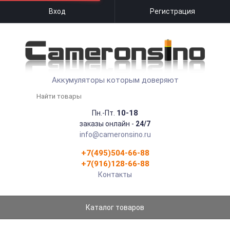
Вход
Регистрация
Аккумуляторы которым доверяют
10-18
Пн.-Пт.
заказы онлайн -
24/7
info@cameronsino.ru
+7(495)504-66-88
+7(916)128-66-88
Контакты
Каталог товаров